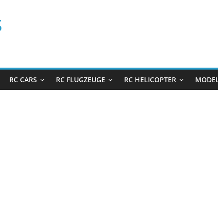
s
RC CARS
RC FLUGZEUGE
RC HELICOPTER
MODEL