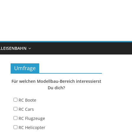
LEISENBAHN
Umfrage
Für welchen Modellbau-Bereich interessierst
Du dich?
RC Boote
RC Cars
RC Flugzeuge
RC Helicopter