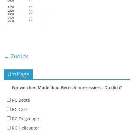
← Zurück
Umfrage
Für welchen Modellbau-Bereich interessierst Du dich?
RC Boote
RC Cars
RC Flugzeuge
RC Helicopter