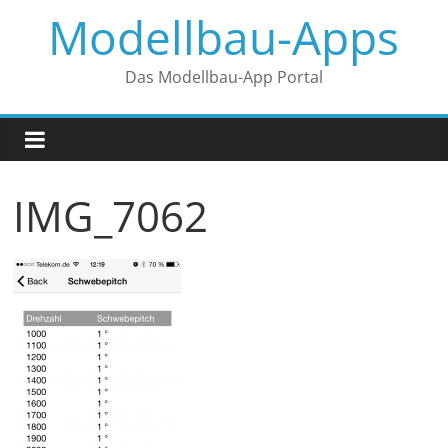
Zum
Modellbau-Apps
Inhalt
springen
Das Modellbau-App Portal
IMG_7062