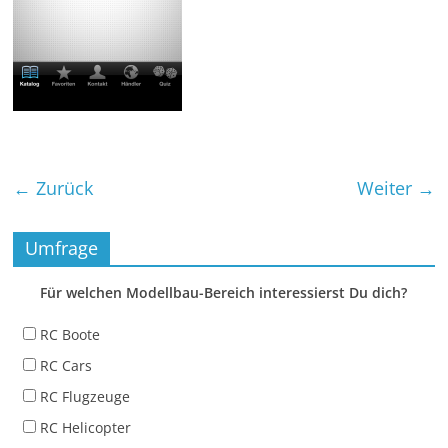
← Zurück
Weiter →
Umfrage
Für welchen Modellbau-Bereich interessierst Du dich?
RC Boote
RC Cars
RC Flugzeuge
RC Helicopter