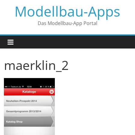
Zum
Modellbau-Apps
Inhalt
springen
Das Modellbau-App Portal
maerklin_2