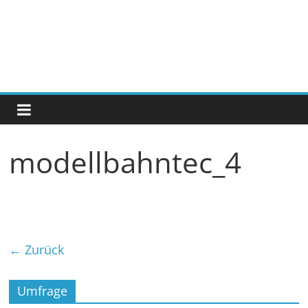
modellbahntec_4
← Zurück
Umfrage