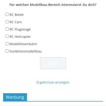
Für welchen Modellbau-Bereich interessierst Du dich?
RC Boote
RC Cars
RC Flugzeuge
RC Helicopter
Modelleisenbahn
Funktionsmodellbau
Ergebnisse anzeigen
Werbung