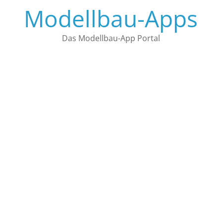
Zum
Modellbau-Apps
Inhalt
springen
Das Modellbau-App Portal