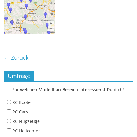
← Zurück
Umfrage
Für welchen Modellbau-Bereich interessierst Du dich?
RC Boote
RC Cars
RC Flugzeuge
RC Helicopter