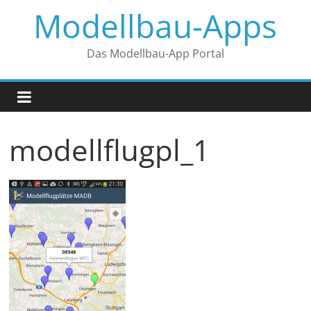
Zum
Modellbau-Apps
Inhalt
springen
Das Modellbau-App Portal
modellflugpl_1