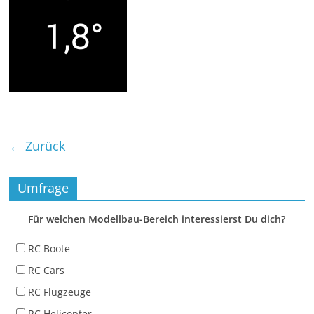
← Zurück
Umfrage
Für welchen Modellbau-Bereich interessierst Du dich?
RC Boote
RC Cars
RC Flugzeuge
RC Helicopter