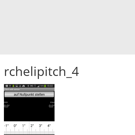
rchelipitch_4