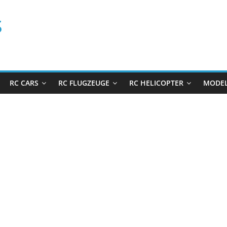
s
RC CARS
RC FLUGZEUGE
RC HELICOPTER
MODEL