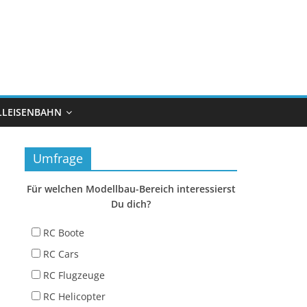
LEISENBAHN
Umfrage
Für welchen Modellbau-Bereich interessierst
Du dich?
RC Boote
RC Cars
RC Flugzeuge
RC Helicopter