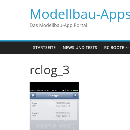
Zum
Modellbau-App
Inhalt
springen
Das Modellbau-App Portal
STARTSEITE
NEWS UND TESTS
RC BOOTE
rclog_3