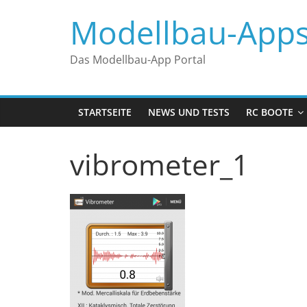
Zum
Modellbau-App
Inhalt
springen
Das Modellbau-App Portal
STARTSEITE
NEWS UND TESTS
RC BOOTE
vibrometer_1