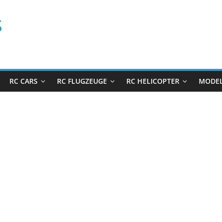
s
RC CARS
RC FLUGZEUGE
RC HELICOPTER
MODEL