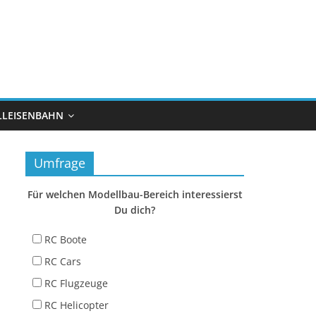
LEISENBAHN
Umfrage
Für welchen Modellbau-Bereich interessierst
Du dich?
RC Boote
RC Cars
RC Flugzeuge
RC Helicopter