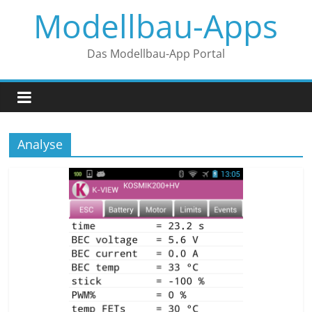
Zum
Modellbau-Apps
Inhalt
springen
Das Modellbau-App Portal
Analyse