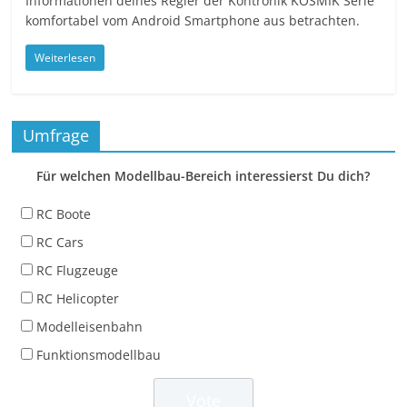
Informationen deines Regler der Kontronik KOSMIK Serie
komfortabel vom Android Smartphone aus betrachten.
Weiterlesen
Umfrage
Für welchen Modellbau-Bereich interessierst Du dich?
RC Boote
RC Cars
RC Flugzeuge
RC Helicopter
Modelleisenbahn
Funktionsmodellbau