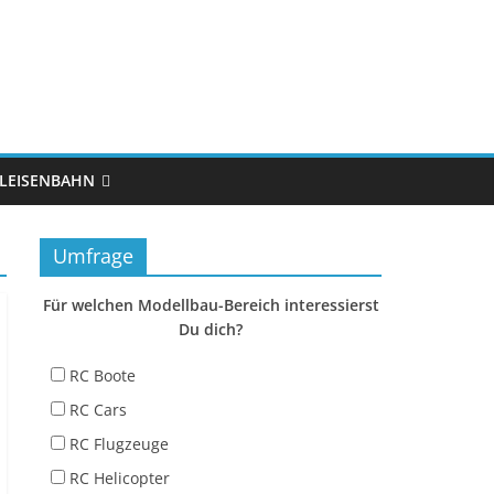
LEISENBAHN
Umfrage
Für welchen Modellbau-Bereich interessierst
Du dich?
RC Boote
RC Cars
RC Flugzeuge
RC Helicopter