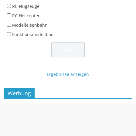
RC Flugzeuge
RC Helicopter
Modelleisenbahn
Funktionsmodellbau
Ergebnisse anzeigen
Werbung