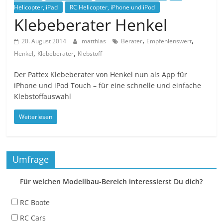
Helicopter, iPad
RC Helicopter, iPhone und iPod
Klebeberater Henkel
,
,
20. August 2014
matthias
Berater
Empfehlenswert
,
,
Henkel
Klebeberater
Klebstoff
Der Pattex Klebeberater von Henkel nun als App für
iPhone und iPod Touch – für eine schnelle und einfache
Klebstoffauswahl
Weiterlesen
Umfrage
Für welchen Modellbau-Bereich interessierst Du dich?
RC Boote
RC Cars