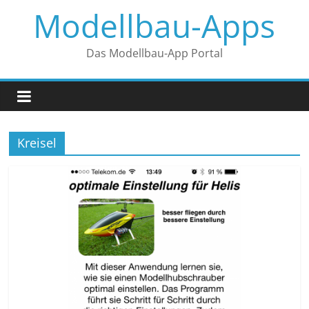
Zum
Modellbau-Apps
Inhalt
springen
Das Modellbau-App Portal
Kreisel