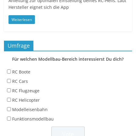
Anleitung zur optimalen Einstellung deines RC-Helis. Laut
Hersteller eignet sich die App
Weiterlesen
Umfrage
Für welchen Modellbau-Bereich interessierst Du dich?
RC Boote
RC Cars
RC Flugzeuge
RC Helicopter
Modelleisenbahn
Funktionsmodellbau