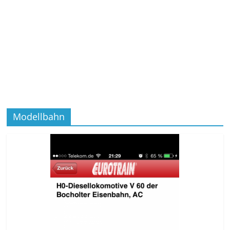
Modellbahn