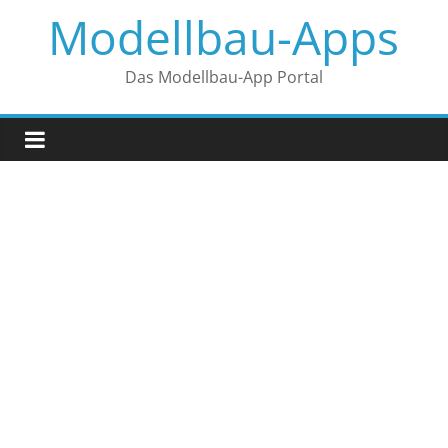
Zum
Modellbau-Apps
Inhalt
springen
Das Modellbau-App Portal