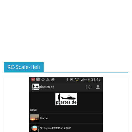
RC-Scale-Heli