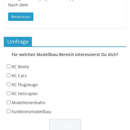
Nach dem
Weiterlesen
Umfrage
Für welchen Modellbau-Bereich interessierst Du dich?
RC Boote
RC Cars
RC Flugzeuge
RC Helicopter
Modelleisenbahn
Funktionsmodellbau