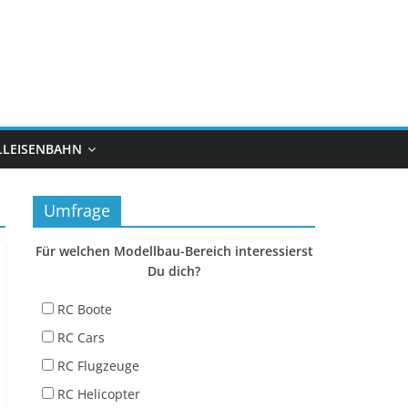
LEISENBAHN
Umfrage
Für welchen Modellbau-Bereich interessierst
Du dich?
RC Boote
RC Cars
RC Flugzeuge
RC Helicopter