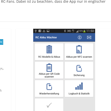
 RC-Fans. Dabei ist zu beachten, dass die App nur in englischer
RC
,
ge
n