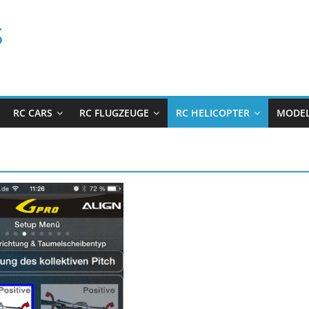
s
RC CARS
RC FLUGZEUGE
RC HELICOPTER
MODEL