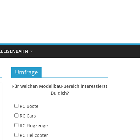
LEISENBAHN
Umfrage
Für welchen Modellbau-Bereich interessierst
Du dich?
RC Boote
RC Cars
RC Flugzeuge
RC Helicopter